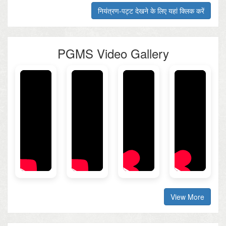
नियंत्रण-पट्ट देखने के लिए यहां क्लिक करें
PGMS Video Gallery
View More