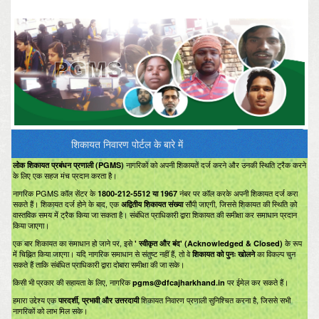
यहां क्लिक करे
शिकायत निवारण पोर्टल के बारे में
नागरिकों को अपनी शिकायतें दर्ज करने और उनकी स्थिति ट्रैक करने
लोक शिकायत प्रबंधन प्रणाली (PGMS)
के लिए एक सहज मंच प्रदान करता है।
नागरिक PGMS कॉल सेंटर के
नंबर पर कॉल करके अपनी शिकायत दर्ज करा
1800-212-5512 या 1967
सकते हैं। शिकायत दर्ज होने के बाद, एक
सौंपी जाएगी, जिससे शिकायत की स्थिति को
अद्वितीय शिकायत संख्या
वास्तविक समय में ट्रैक किया जा सकता है। संबंधित प्राधिकारी द्वारा शिकायत की समीक्षा कर समाधान प्रदान
किया जाएगा।
एक बार शिकायत का समाधान हो जाने पर, इसे
के रूप
' स्वीकृत और बंद' (Acknowledged & Closed)
में चिह्नित किया जाएगा। यदि नागरिक समाधान से संतुष्ट नहीं हैं, तो वे
का विकल्प चुन
शिकायत को पुनः खोलने
सकते हैं ताकि संबंधित प्राधिकारी द्वारा दोबारा समीक्षा की जा सके।
किसी भी प्रकार की सहायता के लिए, नागरिक
पर ईमेल कर सकते हैं।
pgms@dfcajharkhand.in
हमारा उद्देश्य एक
शिकायत निवारण प्रणाली सुनिश्चित करना है, जिससे सभी
पारदर्शी, प्रभावी और उत्तरदायी
नागरिकों को लाभ मिल सके।