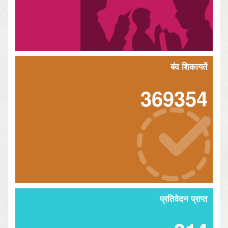
बंद शिकायतें
369354
प्रतिवेदन प्राप्त