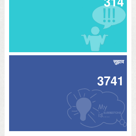
314
सुझाव
3741