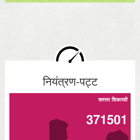
नियंत्रण-पट्ट
समस्त शिकायतें
371501